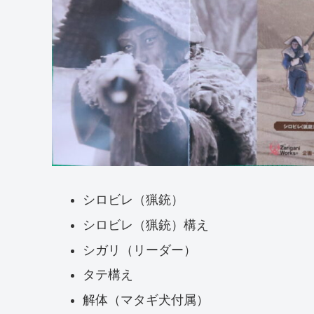
シロビレ（猟銃）
シロビレ（猟銃）構え
シガリ（リーダー）
タテ構え
解体（マタギ犬付属）