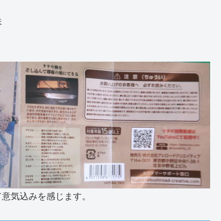
味
て意気込みを感じます。