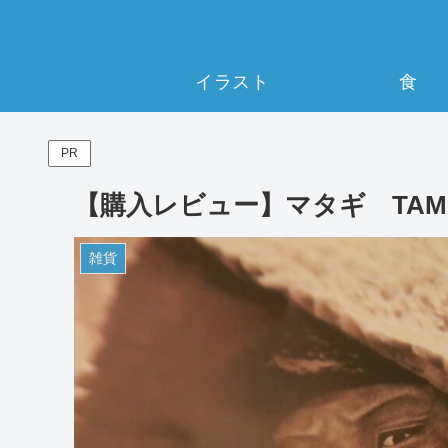
イラスト
食
PR
【購入レビュー】マタギ TAMA
雑貨