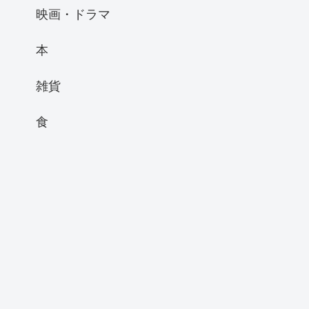
映画・ドラマ
本
雑貨
食