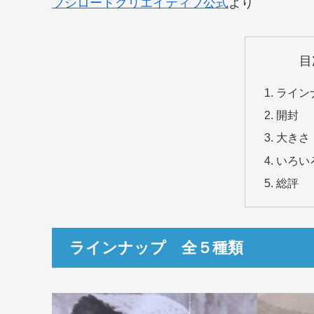
ブシロードクリエイティブ公式
より
目
ライン
開封
大きさ
いろい
総評
ラインナップ 全５種類