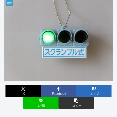
雑貨
X
Facebook
はてブ
LINE
コピー