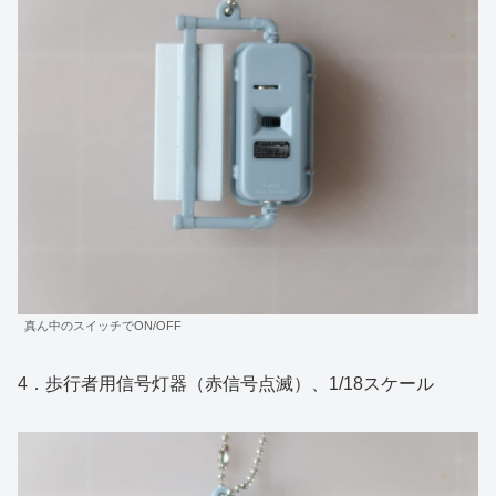
真ん中のスイッチでON/OFF
4．歩行者用信号灯器（赤信号点滅）、1/18スケール