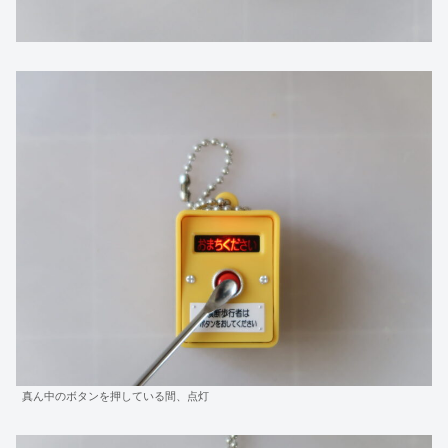
真ん中のボタンを押している間、点灯