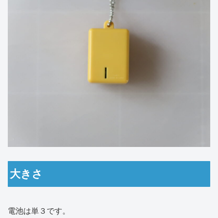
大きさ
電池は単３です。