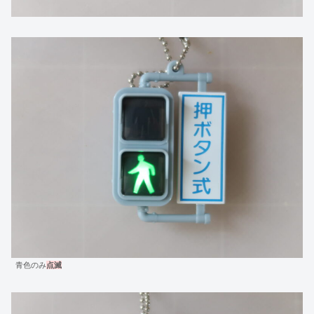
青色のみ
点滅