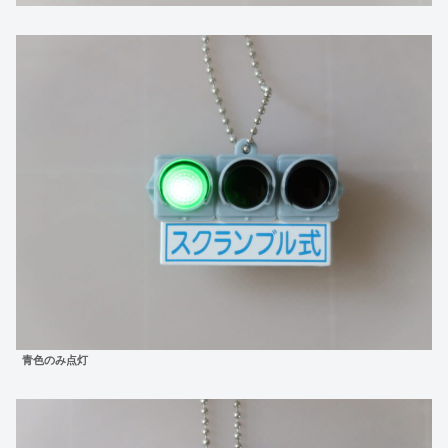
青色のみ点灯