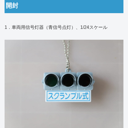
開封
1．車両用信号灯器（青信号点灯）、1/24スケール