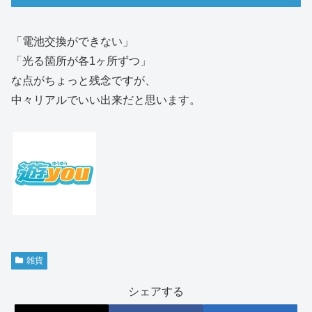
「電池交換ができない」
「光る箇所が各1ヶ所ずつ」
な点がちょっと残念ですが、
中々リアルでいい出来だと思います。
雑貨
シェアする