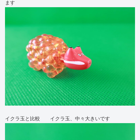
ます
イクラ玉と比較 イクラ玉、中々大きいです