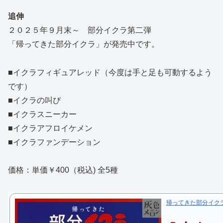
追伸
２０２５年９月末～ 部分イクラ第二弾
「帰ってきた部分イクラ」が発売中です。
■イクラフィギュアレッド（今度は手と足も可動するよう
です）
■イクラの叫び
■イクラスニーカー
■イクラアフロイケメン
■イクラファンデーション
価格：単価￥400（税込) 全5種
帰ってきた部分イクラ