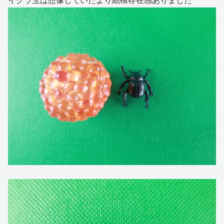
イクラ玉は想像していたより結構存在感ありました