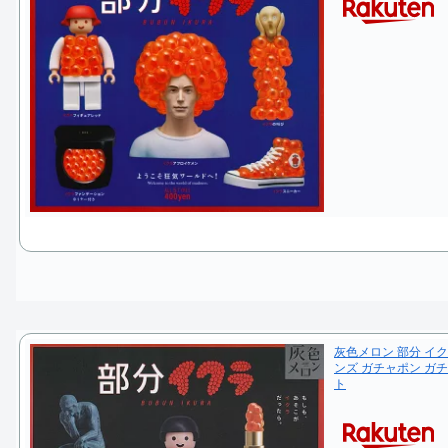
灰色メロン 部分 イ
ンズ ガチャポン ガ
ト