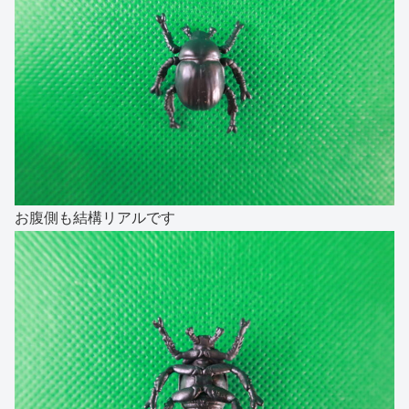
お腹側も結構リアルです