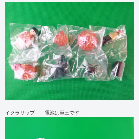
イクラリップ 電池は単三です