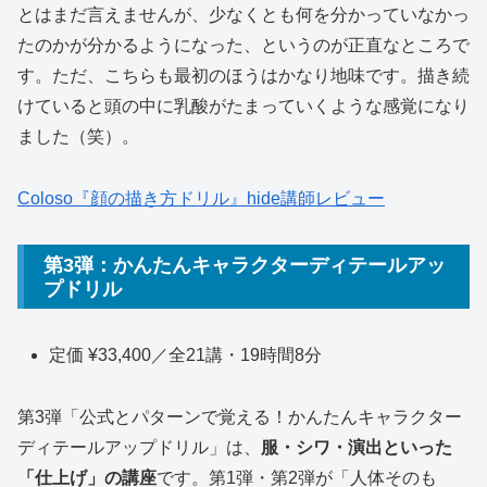
とはまだ言えませんが、少なくとも何を分かっていなかっ
たのかが分かるようになった、というのが正直なところで
す。ただ、こちらも最初のほうはかなり地味です。描き続
けていると頭の中に乳酸がたまっていくような感覚になり
ました（笑）。
Coloso『顔の描き方ドリル』hide講師レビュー
第3弾：かんたんキャラクターディテールアッ
プドリル
定価 ¥33,400／全21講・19時間8分
第3弾「公式とパターンで覚える！かんたんキャラクター
ディテールアップドリル」は、
服・シワ・演出といった
「仕上げ」の講座
です。第1弾・第2弾が「人体そのも