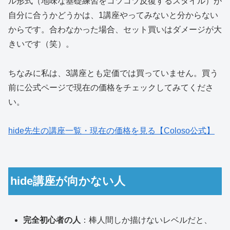
ル形式（地味な基礎練習をコツコツ反復するスタイル）が
自分に合うかどうかは、1講座やってみないと分からない
からです。合わなかった場合、セット買いはダメージが大
きいです（笑）。
ちなみに私は、3講座とも定価では買っていません。買う
前に公式ページで現在の価格をチェックしてみてくださ
い。
hide先生の講座一覧・現在の価格を見る【Coloso公式】
hide講座が向かない人
完全初心者の人
：棒人間しか描けないレベルだと、