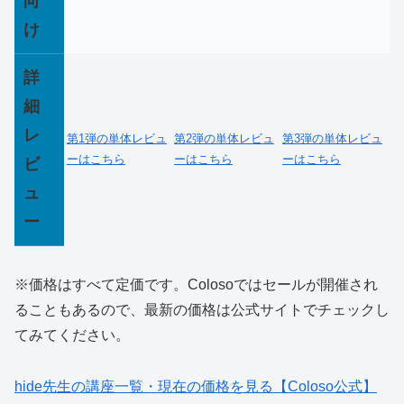
向
け
詳
細
レ
第1弾の単体レビュ
第2弾の単体レビュ
第3弾の単体レビュ
ーはこちら
ーはこちら
ーはこちら
ビ
ュ
ー
※価格はすべて定価です。Colosoではセールが開催され
ることもあるので、最新の価格は公式サイトでチェックし
てみてください。
hide先生の講座一覧・現在の価格を見る【Coloso公式】