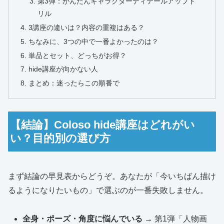
第3弾：かんたんキャラクターディテールアップド
リル
3講座の違いは？内容の重複はある？
ちなみに、3つの中で一番よかったのは？
単品とセット、どっちがお得？
hide講座が向かない人
まとめ：迷ったらこの順番で
【結論】Coloso hide講座はどれがい
い？目的別の選び方
まず結論の早見表からどうぞ。あなたが「今いちばん描け
るようになりたいもの」で選ぶのが一番失敗しません。
全身・ポーズ・角度に悩んでいる
→ 第1弾「人物画