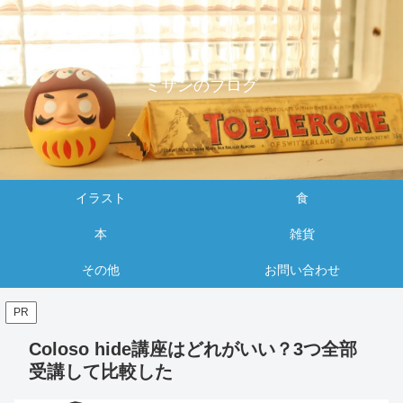
ミサンのブログ
イラスト
食
本
雑貨
その他
お問い合わせ
PR
Coloso hide講座はどれがいい？3つ全部
受講して比較した