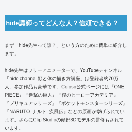
hide講師ってどんな人？信頼できる？
まず「hide先生って誰？」という方のために簡単に紹介し
ます。
hide先生はフリーアニメーターで、YouTubeチャンネル
「hide channel 顔と体の描き方講座」は登録者約70万
人。参加作品も豪華です。Coloso公式ページには『ONE
PIECE』『進撃の巨人』『僕のヒーローアカデミア』
『プリキュアシリーズ』『ポケットモンスターシリーズ』
『NARUTO -ナルト- 疾風伝』などの原画が挙げられてい
ます。さらにClip Studioの頭部3Dモデルの監修もされて
います。