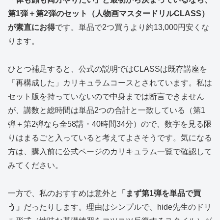
第1弾＋第2弾のセット（人物画マスタードリルCLASS）
が素直にお得
です。単品で2つ買うより約13,000円安くな
ります。
ひとつ補足すると、公式の説明ではCLASSは既存講座を
「再構成した」カリキュラムコースとされています。私は
セット版を持っていないので中身までは断言できません
が、講数と総時間は単品2つの合計と一致している（第1
弾＋第2弾なら全58講・40時間34分）ので、数字を見る限
りはまるごと入っていると考えてよさそうです。気になる
方は、購入前に公式ページのカリキュラム一覧で確認して
みてください。
一方で、私のおすすめは意外と
「まず第1弾を単品で買
う」
だったりします。理由はシンプルで、hide先生のドリ