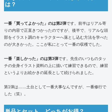
は？
一番「買ってよかった」のは第2弾
です。前半はリアル寄
りの内容で正直きつかったのですが、後半で、リアルな頭
部をイラスト調のキャラクターへ落とし込む方法を学べた
のが大きかった。ここが私にとって一番の収穫でした。
一番「楽しかった」のは第3弾
です。先生のいつものタッ
チの全身イラスト資料の上に描いて練習できるので、練習
というよりお絵かきの延長として続けられました。
第1弾は……土台として一番大事なんですが、一番修行で
した（笑）。
単品とセット、どっちがお得？