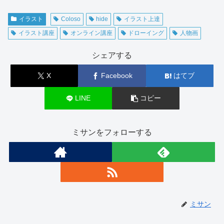
イラスト
Coloso
hide
イラスト上達
イラスト講座
オンライン講座
ドローイング
人物画
シェアする
X
Facebook
はてブ
LINE
コピー
ミサンをフォローする
ミサン