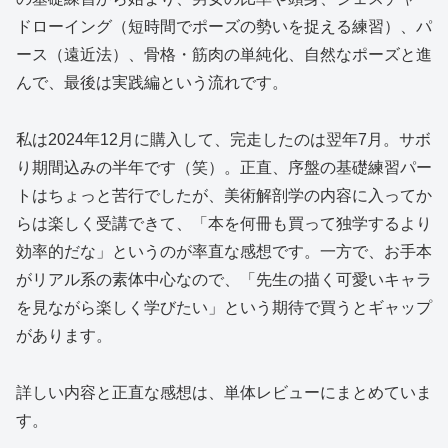
ドローイング（短時間でポーズの勢いを捉える練習）、パ
ース（遠近法）、骨格・筋肉の単純化、自然なポーズと進
んで、最後は実践編という流れです。
私は2024年12月に購入して、完走したのは翌年7月。サボ
り期間込みの半年です（笑）。正直、序盤の基礎練習パー
トはちょっと苦行でしたが、美術解剖学の内容に入ってか
らは楽しく受講できて、「本を何冊も買って独学するより
効率的だな」というのが率直な感想です。一方で、お手本
がリアル系の素体中心なので、「先生の描く可愛いキャラ
を見ながら楽しく学びたい」という期待で買うとギャップ
があります。
詳しい内容と正直な感想は、単体レビューにまとめていま
す。