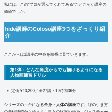
私には、この“プロが選んでくれてある”ことこそが講座の
価値でした。
hide講師のColoso講座3つをざっくり紹
介
ここからは3講座の中身を順番に見ていきます。
第1弾：どんな角度からでも描けるようになる
人物画練習ドリル
定価 ¥43,200／全27講・19時間36分
シリーズの土台になる
全身・人体の講座
です。線の引き方
の基礎練習から始まり、男女の比率や頭身、ジェスチャー