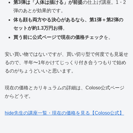
第3弾は「人体は描ける」が前提
の仕上げ講座。1・2
弾のあとが効果的です。
体も顔も両方やる決心があるなら、第1弾＋第2弾の
セットが約1.3万円お得
。
買う前に公式ページで現在の価格チェック
を。
安い買い物ではないですが、買い切り型で何度でも見返せ
るので、半年〜1年かけてじっくり付き合うつもりで始め
るのがちょうどいいと思います。
現在の価格とカリキュラムの詳細は、Coloso公式ページ
からどうぞ。
hide先生の講座一覧・現在の価格を見る【Coloso公式】