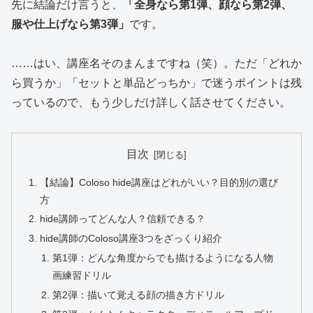
先に結論だけ言うと、
「全身なら第1弾、顔なら第2弾、
服や仕上げなら第3弾」
です。
……はい、講座名そのまんまですね（笑）。ただ「どれか
ら買うか」「セットと単品どっちか」で迷うポイントは残
っているので、もう少しだけ詳しく話させてください。
目次
【結論】Coloso hide講座はどれがいい？目的別の選び
方
hide講師ってどんな人？信頼できる？
hide講師のColoso講座3つをざっくり紹介
第1弾：どんな角度からでも描けるようになる人物
画練習ドリル
第2弾：描いて覚える顔の描き方ドリル