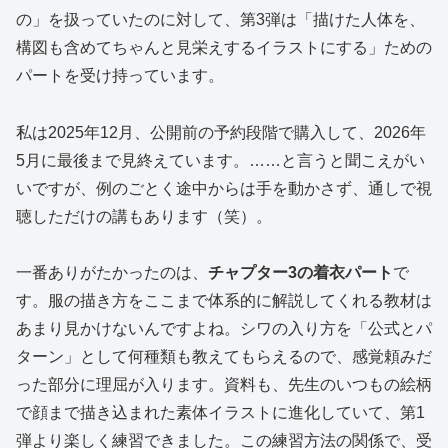
の」を扱っていたのに対して、第3弾は「描けた人体を、
構図も含めてちゃんと見栄えするイラストにする」ための
パートを受け持っています。
私は2025年12月、公開前の予約段階で購入して、2026年
5月に最後まで見終えています。……と言うと聞こえがい
いですが、例のごとく途中からは手を動かさず、通しで視
聴しただけの講もあります（笑）。
一番ありがたかったのは、
チャプター3の着衣パート
で
す。服の描き方をここまで体系的に解説してくれる教材は
あまり見かけないんですよね。シワの入り方を「公式とパ
ターン」として何種類も教えてもらえるので、感覚頼みだ
った部分に理屈が入ります。資料も、先生のいつもの絵柄
で顔まで描き込まれた素体イラストに進化していて、第1
弾より楽しく練習できました。この練習方法の関係で、受