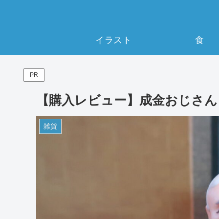
イラスト
食
PR
【購入レビュー】成金おじさん
雑貨