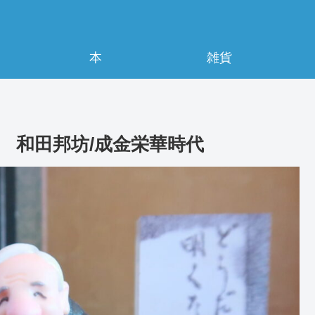
本
雑貨
 和田邦坊/成金栄華時代