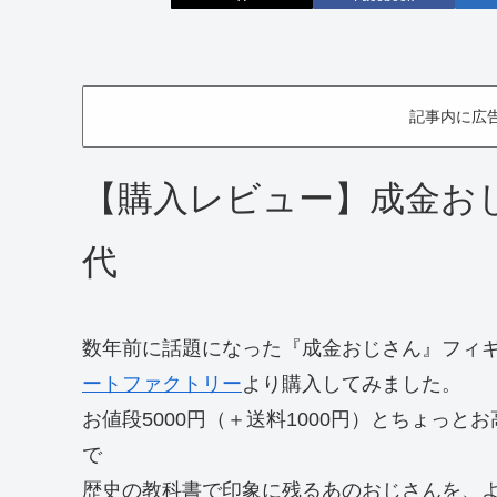
記事内に広
【購入レビュー】成金お
代
数年前に話題になった『成金おじさん』フィ
ートファクトリー
より購入してみました。
お値段5000円（＋送料1000円）とちょっ
で
歴史の教科書で印象に残るあのおじさんを、