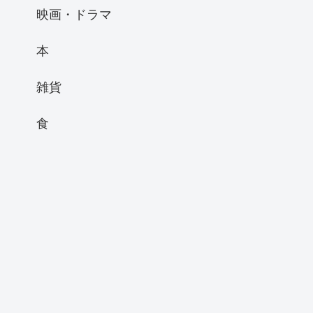
映画・ドラマ
本
雑貨
食