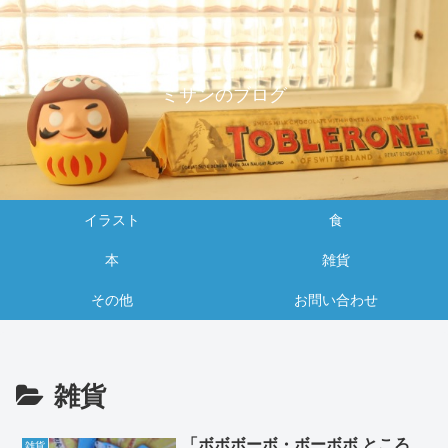
ミサンのブログ
イラスト
食
本
雑貨
その他
お問い合わせ
雑貨
「ボボボーボ・ボーボボ ところ
雑貨