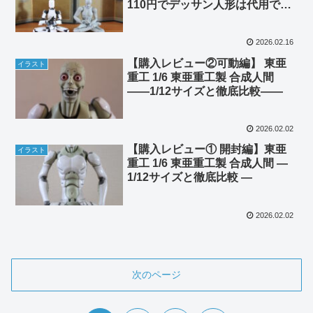
110円でデッサン人形は代用でき
る？
2026.02.16
【購入レビュー②可動編】 東亜
イラスト
重工 1/6 東亜重工製 合成人間
――1/12サイズと徹底比較――
2026.02.02
【購入レビュー① 開封編】東亜
イラスト
重工 1/6 東亜重工製 合成人間 ―
1/12サイズと徹底比較 ―
2026.02.02
次のページ