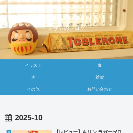
ミサンのブログ
イラスト
食
本
雑貨
その他
お問い合わせ
2025-10
【レビュー】キリン ラガーゼロ
食