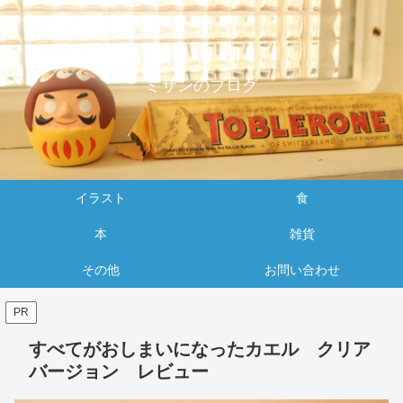
ミサンのブログ
イラスト
食
本
雑貨
その他
お問い合わせ
PR
すべてがおしまいになったカエル クリア
バージョン レビュー