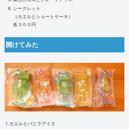
シークレット
（カエルとショートケーキ）
各３００円
開けてみた
⒈カエルとバニラアイス