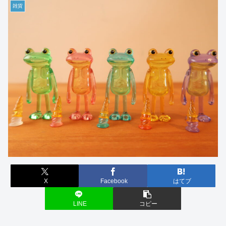
雑貨
X
Facebook
はてブ
LINE
コピー