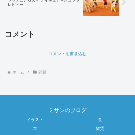
サウナにいる人々 フィギュアマスコット
レビュー
コメント
コメントを書き込む
ホーム
雑貨
ミサンのブログ
イラスト
食
本
雑貨