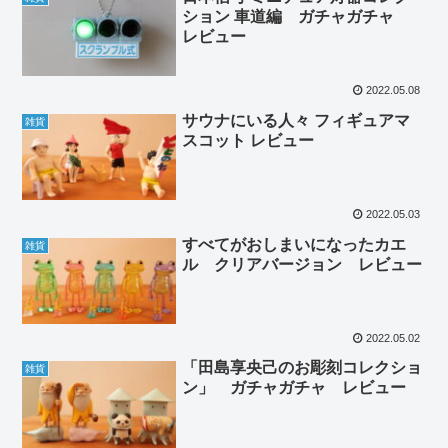
ション 車道編 ガチャガチャ
レビュー
2022.05.08
サウナにいる人々 フィギュアマ
雑貨
スコット レビュー
2022.05.03
すべてがおしまいになったカエ
雑貨
ル クリアバージョン レビュー
2022.05.02
「田島享央己のお彫刻コレクショ
雑貨
ン」 ガチャガチャ レビュー