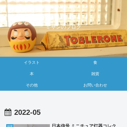
ミサンのブログ
イラスト
食
本
雑貨
その他
お問い合わせ
2022-05
日本信号 ミニチュア灯器コレク
雑貨