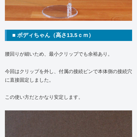
■ ボディちゃん（高さ13.5ｃｍ）
腰回りが細いため、最小クリップでも余裕あり。
今回はクリップを外し、付属の接続ピンで本体側の接続穴
に直接固定しました。
この使い方だとかなり安定します。