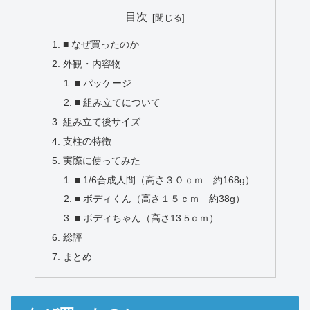
目次
■ なぜ買ったのか
外観・内容物
■ パッケージ
■ 組み立てについて
組み立て後サイズ
支柱の特徴
実際に使ってみた
■ 1/6合成人間（高さ３０ｃｍ 約168g）
■ ボディくん（高さ１５ｃｍ 約38g）
■ ボディちゃん（高さ13.5ｃｍ）
総評
まとめ