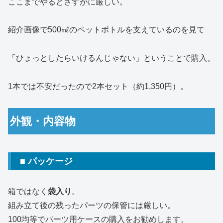
ここまでやるとさすがに厳しい。
紹介画像で500㎖のペットボトルを支えているのを見て
「ひょっとしたらいけるんじゃない」ということで購入。
1本では不安だったので2本セット（約1,350円）。
外観・内容物
■ パッケージ
箱ではなく
袋入り
。
組み立て後の残ったパーツの保管には厳しい。
100均等でパーツ用ケースの購入をお勧めします。