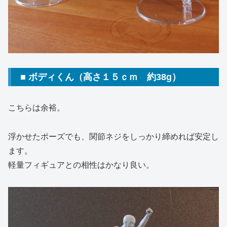
■ ボディくん（高さ１５ｃｍ 約38g）
こちらは余裕。
浮かせたポーズでも、関節ネジをしっかり締めれば安定し
ます。
軽量フィギュアとの相性はかなり良い。