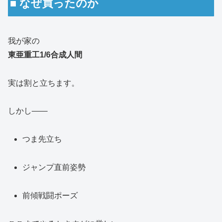
■ なぜ買ったのか
我が家の
東亜重工1/6合成人間
実は割と立ちます。
しかし――
つま先立ち
ジャンプ直前姿勢
前傾戦闘ポーズ