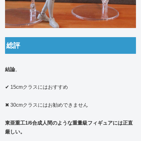
総評
結論
。
✔ 15cmクラスにはおすすめ
✖ 30cmクラスにはお勧めできません
東亜重工1/6合成人間のような重量級フィギュアには正直
厳しい。