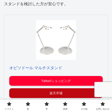
スタンドを検討した方が安心です。
オビツドール マルチスタンド
Yahoo!ショッピング
楽天市場
Amazon
イラスト
食
本
雑貨
その他
お問い合わせ