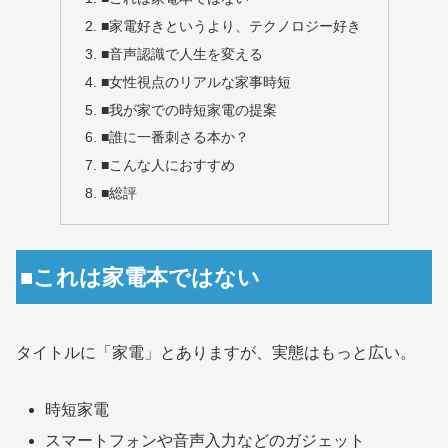
■家電好きというより、テクノロジー好き
■音声認識で人生を変える
■女性視点のリアルな家事時短
■我が家での時短家電の提案
■誰に一番刺さる本か？
■こんな人におすすめ
■総評
■これは家電本ではない
タイトルに「家電」とありますが、実態はもっと広い。
時短家電
スマートフォンや音声入力などのガジェット