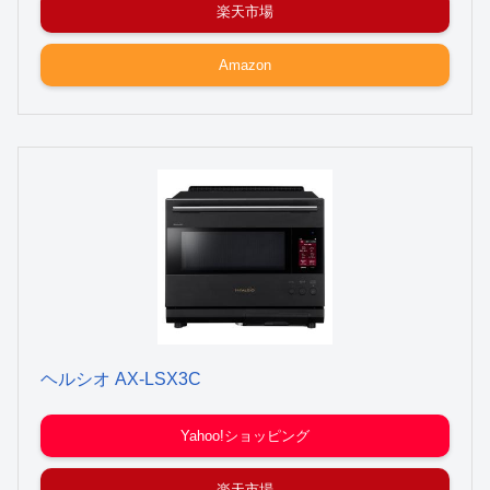
楽天市場
Amazon
ヘルシオ AX-LSX3C
Yahoo!ショッピング
楽天市場