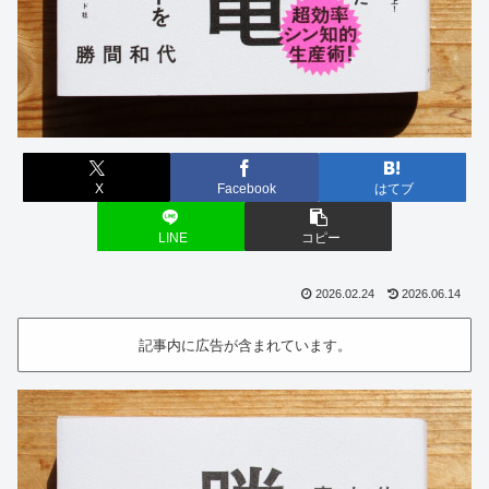
X
Facebook
はてブ
LINE
コピー
2026.02.24
2026.06.14
記事内に広告が含まれています。