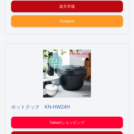
楽天市場
Amazon
ホットクック KN-HW24H
Yahoo!ショッピング