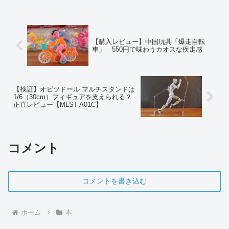
り方で取り組んでみよう」（エフ...
【購入レビュー】中国玩具「爆走自転
車」 550円で味わうカオスな疾走感
【検証】オビツドール マルチスタンドは
1/6（30cm）フィギュアを支えられる？
正直レビュー【MLST-A01C】
コメント
コメントを書き込む
ホーム
本