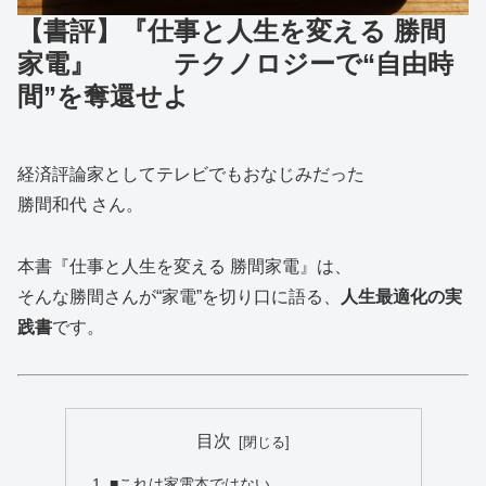
【書評】『仕事と人生を変える 勝間
家電』 テクノロジーで“自由時
間”を奪還せよ
経済評論家としてテレビでもおなじみだった
勝間和代 さん。
本書『仕事と人生を変える 勝間家電』は、
そんな勝間さんが“家電”を切り口に語る、
人生最適化の実
践書
です。
目次
■これは家電本ではない