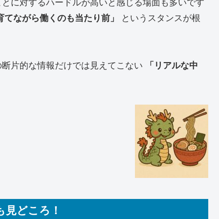
ことに対するハードルが高いと感じる場面も多いです
育てながら働くのも当たり前」
というスタンスが根
の断片的な情報だけでは見えてこない
「リアルな中
も見どころ！