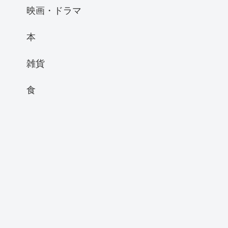
映画・ドラマ
本
雑貨
食