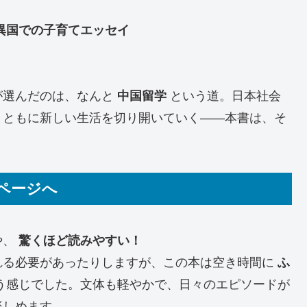
異国での子育てエッセイ
が選んだのは、なんと
中国留学
という道。日本社会
とともに新しい生活を切り開いていく——本書は、そ
ページへ
や、
驚くほど読みやすい！
れる必要があったりしますが、この本は空き時間に
ふ
う感じでした。文体も軽やかで、日々のエピソードが
楽しめます。