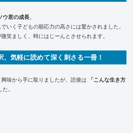
ソウ君の成長
。
んでいく子どもの順応力の高さには驚かされました。
が微笑ましく、時にはじーんとさせられます。
選択、気軽に読めて深く刺さる一冊！
う興味から手に取りましたが、読後は
「こんな生き方
した。