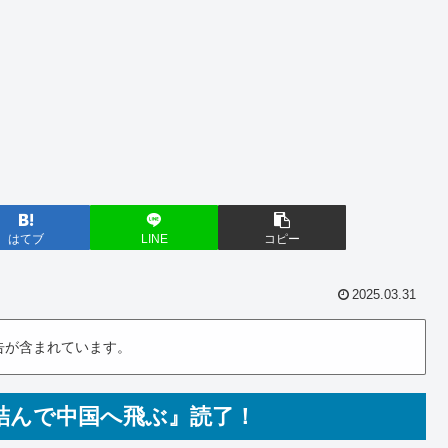
はてブ
LINE
コピー
2025.03.31
告が含まれています。
詰んで中国へ飛ぶ』読了！