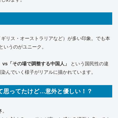
イギリス・オーストラリアなど）が多い印象。でも本
というのがユニーク。
」vs「その場で調整する中国人」
という国民性の違
馴染んでいく様子がリアルに描かれています。
って思ってたけど…意外と優しい！？
さ
。