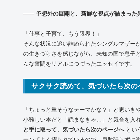
—— 予想外の展開と、新鮮な視点が詰まった
「仕事と子育て、もう限界！」
そんな状況に追い詰められたシングルマザー
の生きづらさを感じながら、未知の国で息子
んな奮闘をリアルにつづったエッセイです。
サクサク読めて、気づいたら次の
「ちょっと重そうなテーマかな？」と思いき
小難しい本だと「読まなきゃ…」と気合を入
と手に取って、気づいたら次のページへ
とい
テンポよく綴られているので、肩肘張らずに