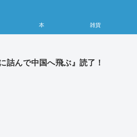
本
雑貨
に詰んで中国へ飛ぶ』読了！