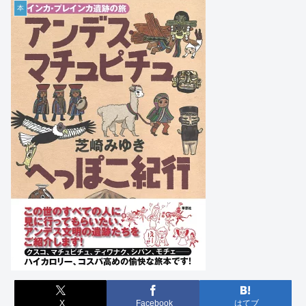
本
X
Facebook
はてブ