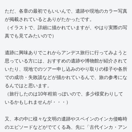
ただ、各章の最初でもいいんで、遺跡や現地のカラー写真
が掲載されているとありがたかったです。
（イラストで、詳細に描かれていますが、やはり実際の写
真でも見てみたいので）
遺跡に興味ありでこれからアンデス旅行に行ってみようと
思っている方には、おすすめの遺跡や博物館が紹介されて
いたり、現地でのツアー申し込みのやり取りの様子や各所
での成功・失敗談などが描かれているんで、旅の参考にな
るんではと思います。
（旅行したのは10年程前っぽいので、多少様変わりして
いるかもしれませんが・・・）
又、本の中に様々な文明の遺跡やスペインのインカ侵略時
のエピソードなどがでてくる為、先に「古代インカ・アン