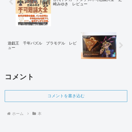
崎みゆき レビュー
遊戯王 千年パズル プラモデル レビ
ュー
コメント
コメントを書き込む
ホーム
本