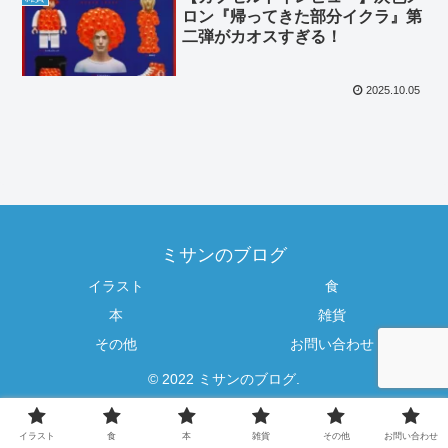
ロン『帰ってきた部分イクラ』第
二弾がカオスすぎる！
2025.10.05
ミサンのブログ
イラスト
食
本
雑貨
その他
お問い合わせ
© 2022 ミサンのブログ.
イラスト
食
本
雑貨
その他
お問い合わせ