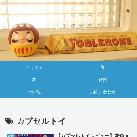
ミサンのブログ
イラスト
食
本
雑貨
その他
お問い合わせ
カプセルトイ
【カプセルトイレビュー】灰色メ
雑貨