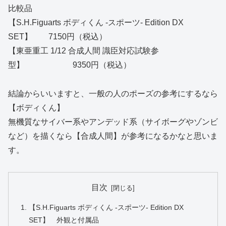
比較品
【S.H.Figuarts ボディくん -スポーツ- Edition DX
SET】 7150円（税込）
【東亜重工 1/12 合成人間 識臣対応試験参
型】 9350円（税込）
結論からいいますと、一般の人のポーズの参考にするなら
【ボディくん】
無機質なサイバー系やアンデッド系（サイボーグやゾンビ
など）を描くなら【合成人間】が参考になるかなと思いま
す。
目次
【S.H.Figuarts ボディくん -スポーツ- Edition DX
SET】 外観と付属品