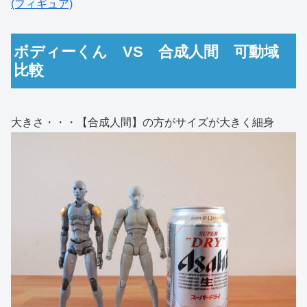
(フィギュア)
ボディーくん VS 合成人間 可動域
比較
大きさ・・・【合成人間】の方がサイズが大きく細身