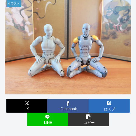
イラスト
X
Facebook
はてブ
LINE
コピー