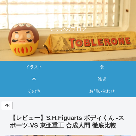
ミサンのブログ
イラスト
食
本
雑貨
その他
お問い合わせ
PR
【レビュー】S.H.Figuarts ボディくん -ス
ポーツ-VS 東亜重工 合成人間 徹底比較