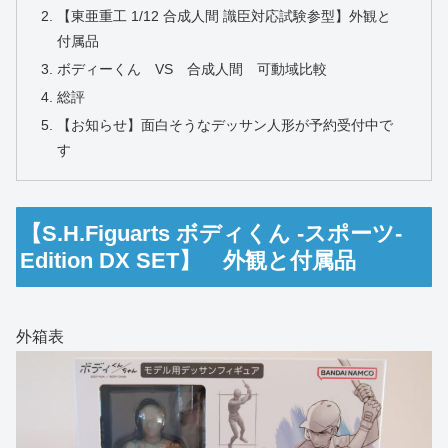
【東亜重工 1/12 合成人間 識臣対応試験参型】外観と
付属品
ボディーくん VS 合成人間 可動域比較
総評
【お知らせ】面白そうなデッサン人形が予約受付中で
す
【S.H.Figuarts ボディくん -スポーツ-
Edition DX SET】 外観と付属品
外箱表