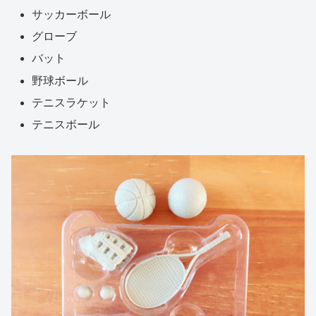
サッカーボール
グローブ
バット
野球ボール
テニスラケット
テニスボール