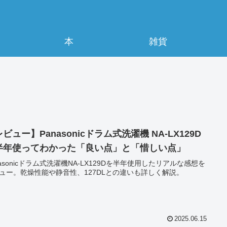
本
雑貨
ビュー】Panasonicドラム式洗濯機 NA-LX129D
半年使ってわかった「良い点」と「惜しい点」
nasonicドラム式洗濯機NA-LX129Dを半年使用したリアルな感想を
ュー。乾燥性能や静音性、127DLとの違いも詳しく解説。
2025.06.15