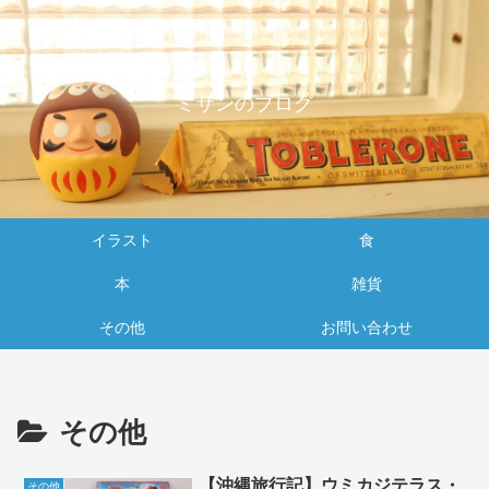
ミサンのブログ
イラスト
食
本
雑貨
その他
お問い合わせ
その他
【沖縄旅行記】ウミカジテラス・
その他